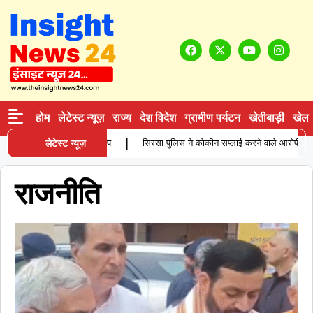
होम
लेटेस्ट न्यूज़
राज्य
देश विदेश
ग्रामीण पर्यटन
खेतीबाड़ी
खेल
|
ौत, परिजनों ने लगाए गंभीर आरोप
लेटेस्ट न्यूज़
सिरसा पुलिस ने कोकीन सप्लाई करने वाले आरोपी को प्रोडक्
राजनीति