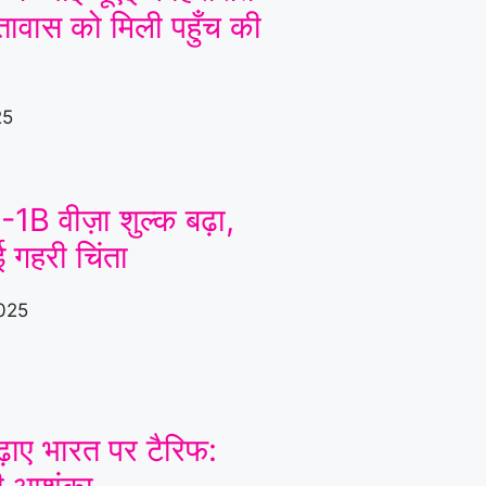
दूतावास को मिली पहुँच की
25
-1B वीज़ा शुल्क बढ़ा,
 गहरी चिंता
025
ढ़ाए भारत पर टैरिफ: