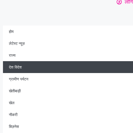
लॉगि
होम
लेटेस्ट न्यूज़
राज्य
देश विदेश
ग्रामीण पर्यटन
खेतीबाड़ी
खेल
नौकरी
बिज़नेस