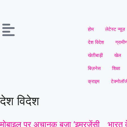
होम
लेटेस्ट न्यूज़
देश विदेश
ग्रामी
खेतीबाड़ी
खेल
बिज़नेस
शिक्षा
क्राइम
टेक्नोलॉज
देश विदेश
मोबाइल पर अचानक बजा ‘इमरजेंसी
भारत क