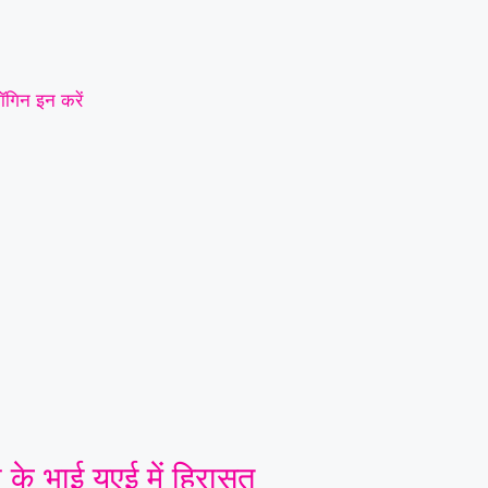
ॉगिन इन करें
 के भाई यूएई में हिरासत