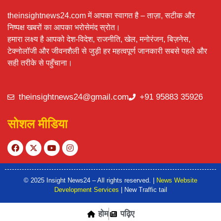
theinsightnews24.com में आपका स्वागत है – ताज़ा, सटीक और
निष्पक्ष खबरों का आपका भरोसेमंद स्रोत।
हमारा लक्ष्य है आपको देश-विदेश, राजनीति, खेल, मनोरंजन, बिज़नेस,
टेक्नोलॉजी और जीवनशैली से जुड़ी हर महत्वपूर्ण जानकारी सबसे पहले और
सही तरीके से पहुँचाना।
theinsightnews24@gmail.com
+91 95883 35926
सोशल मीडिया
© 2025 Insight News24 – All rights reserved. |
News Website
Development Services
| New Traffic tail
होम
पढ़िए