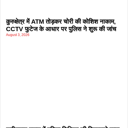
कुरुक्षेत्र में ATM तोड़कर चोरी की कोशिश नाकाम,
CCTV फुटेज के आधार पर पुलिस ने शुरू की जांच
August 3, 2026