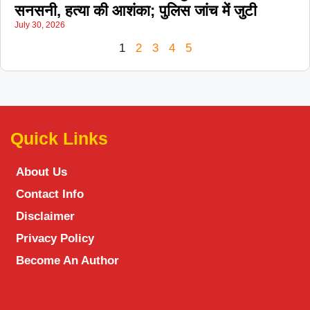
सनसनी, हत्या की आशंका; पुलिस जांच में जुटी
July 30, 2026
1
2
3
4
5
Quick Links
About Us
Contact Info
Disclaimer
Privacy Policy
Become An Author