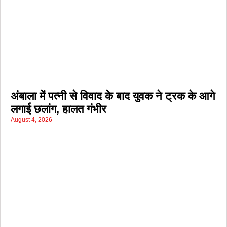
अंबाला में पत्नी से विवाद के बाद युवक ने ट्रक के आगे
लगाई छलांग, हालत गंभीर
August 4, 2026