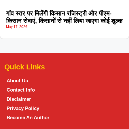
|
गंभीर
हिसार में डेयरी संचालक की पीट-पीटकर
गांव स्तर पर मिलेंगी किसान रजिस्ट्री और पीएम-
हत्या, पुरानी रंजिश में 10 से अधिक लोगों पर हमला करने का
किसान सेवाएं, किसानों से नहीं लिया जाएगा कोई शुल्क
May 17, 2026
|
आरोप
Quick Links
About Us
Contact Info
Disclaimer
Privacy Policy
Become An Author