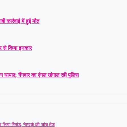
ी कार्रवाई में हुई मौत
्कार से किया इनकार
ोग घायल; गैंगवार का एंगल खंगाल रही पुलिस
लिया रिमांड, नेटवर्क की जांच तेज