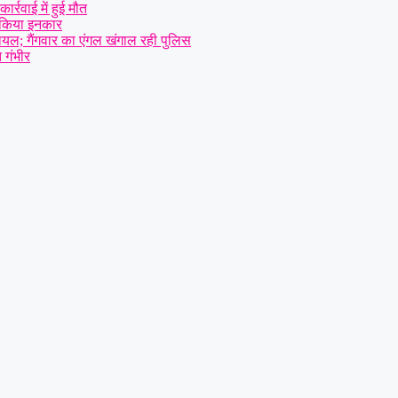
र्रवाई में हुई मौत
से किया इनकार
घायल; गैंगवार का एंगल खंगाल रही पुलिस
 गंभीर