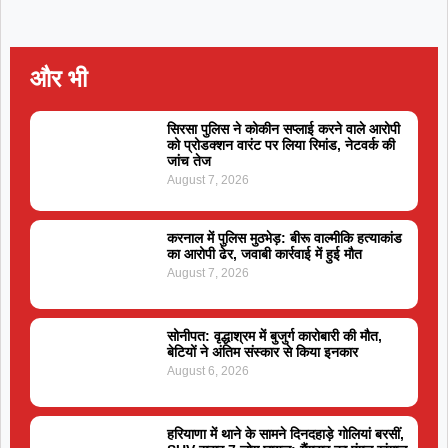
और भी
सिरसा पुलिस ने कोकीन सप्लाई करने वाले आरोपी
को प्रोडक्शन वारंट पर लिया रिमांड, नेटवर्क की
जांच तेज
August 7, 2026
करनाल में पुलिस मुठभेड़: बीरू वाल्मीकि हत्याकांड
का आरोपी ढेर, जवाबी कार्रवाई में हुई मौत
August 7, 2026
सोनीपत: वृद्धाश्रम में बुजुर्ग कारोबारी की मौत,
बेटियों ने अंतिम संस्कार से किया इनकार
August 6, 2026
हरियाणा में थाने के सामने दिनदहाड़े गोलियां बरसीं,