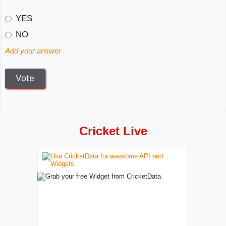
YES
NO
Add your answer
Cricket Live