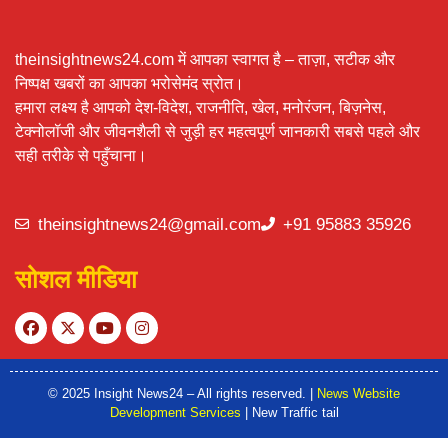
theinsightnews24.com में आपका स्वागत है – ताज़ा, सटीक और
निष्पक्ष खबरों का आपका भरोसेमंद स्रोत।
हमारा लक्ष्य है आपको देश-विदेश, राजनीति, खेल, मनोरंजन, बिज़नेस,
टेक्नोलॉजी और जीवनशैली से जुड़ी हर महत्वपूर्ण जानकारी सबसे पहले और
सही तरीके से पहुँचाना।
theinsightnews24@gmail.com
+91 95883 35926
सोशल मीडिया
© 2025 Insight News24 – All rights reserved. |
News Website
Development Services
| New Traffic tail