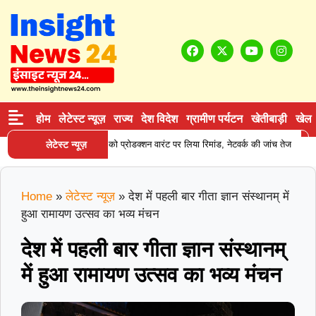
होम
लेटेस्ट न्यूज़
राज्य
देश विदेश
ग्रामीण पर्यटन
खेतीबाड़ी
खेल
|
ीन सप्लाई करने वाले आरोपी को प्रोडक्शन वारंट पर लिया रिमांड, नेटवर्क की जांच तेज
लेटेस्ट न्यूज़
क
Home
»
लेटेस्ट न्यूज़
»
देश में पहली बार गीता ज्ञान संस्थानम् में
हुआ रामायण उत्सव का भव्य मंचन
देश में पहली बार गीता ज्ञान संस्थानम्
में हुआ रामायण उत्सव का भव्य मंचन