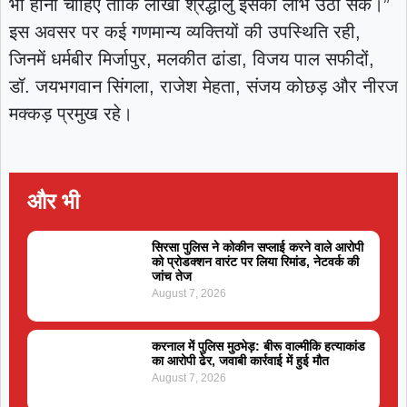
भी होना चाहिए ताकि लाखों श्रद्धालु इसका लाभ उठा सकें।”
इस अवसर पर कई गणमान्य व्यक्तियों की उपस्थिति रही,
जिनमें धर्मबीर मिर्जापुर, मलकीत ढांडा, विजय पाल सफीदों,
डॉ. जयभगवान सिंगला, राजेश मेहता, संजय कोछड़ और नीरज
मक्कड़ प्रमुख रहे।
और भी
सिरसा पुलिस ने कोकीन सप्लाई करने वाले आरोपी
को प्रोडक्शन वारंट पर लिया रिमांड, नेटवर्क की
जांच तेज
August 7, 2026
करनाल में पुलिस मुठभेड़: बीरू वाल्मीकि हत्याकांड
का आरोपी ढेर, जवाबी कार्रवाई में हुई मौत
August 7, 2026