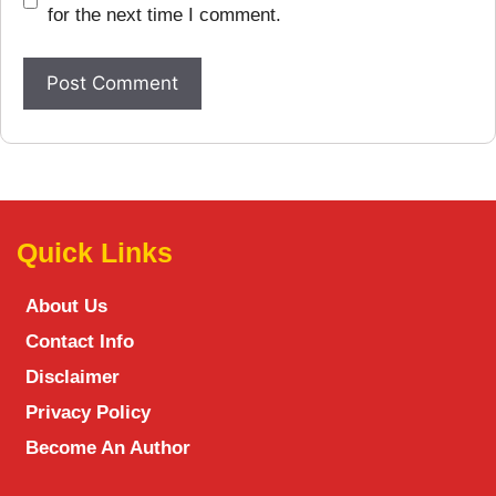
for the next time I comment.
Quick Links
About Us
Contact Info
Disclaimer
Privacy Policy
Become An Author