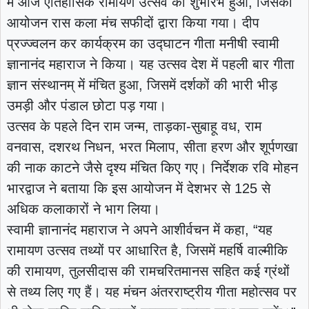
में आज ऐतिहासिक रामायण उत्सव का शुभारंभ हुआ, जिसका
आयोजन रास कला मंच सफीदों द्वारा किया गया। दीप
प्रज्ज्वलन कर कार्यक्रम का उद्घाटन गीता मनीषी स्वामी
ज्ञानानंद महाराज ने किया। यह उत्सव देश में पहली बार गीता
ज्ञान संस्थानम् में मंचित हुआ, जिसमें दर्शकों की भारी भीड़
उमड़ी और पंडाल छोटा पड़ गया।
उत्सव के पहले दिन राम जन्म, ताड़का-सुबाहू वध, राम
वनवास, दशरथ निधन, भरत मिलाप, सीता हरण और शूर्पणखा
की नाक काटने जैसे दृश्य मंचित किए गए। निर्देशक रवि मोहन
भारद्वाज ने बताया कि इस आयोजन में देशभर से 125 से
अधिक कलाकारों ने भाग लिया।
स्वामी ज्ञानानंद महाराज ने अपने आशीर्वचन में कहा, “यह
रामायण उत्सव तथ्यों पर आधारित है, जिसमें महर्षि वाल्मीकि
की रामायण, तुलसीदास की रामचरितमानस सहित कई ग्रंथों
से तथ्य लिए गए हैं। यह मंचन अंतरराष्ट्रीय गीता महोत्सव पर