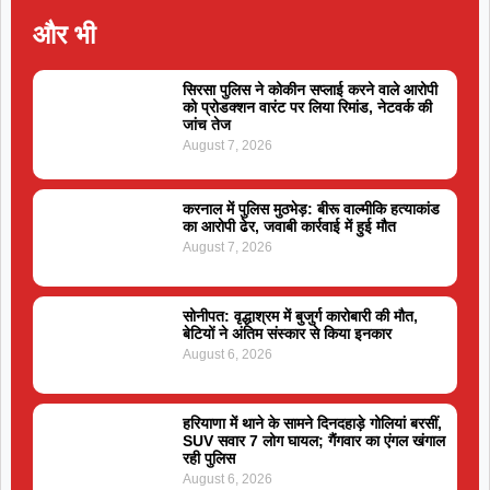
और भी
सिरसा पुलिस ने कोकीन सप्लाई करने वाले आरोपी
को प्रोडक्शन वारंट पर लिया रिमांड, नेटवर्क की
जांच तेज
August 7, 2026
करनाल में पुलिस मुठभेड़: बीरू वाल्मीकि हत्याकांड
का आरोपी ढेर, जवाबी कार्रवाई में हुई मौत
August 7, 2026
सोनीपत: वृद्धाश्रम में बुजुर्ग कारोबारी की मौत,
बेटियों ने अंतिम संस्कार से किया इनकार
August 6, 2026
हरियाणा में थाने के सामने दिनदहाड़े गोलियां बरसीं,
SUV सवार 7 लोग घायल; गैंगवार का एंगल खंगाल
रही पुलिस
August 6, 2026