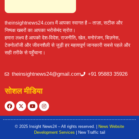
theinsightnews24.com में आपका स्वागत है – ताज़ा, सटीक और
निष्पक्ष खबरों का आपका भरोसेमंद स्रोत।
हमारा लक्ष्य है आपको देश-विदेश, राजनीति, खेल, मनोरंजन, बिज़नेस,
टेक्नोलॉजी और जीवनशैली से जुड़ी हर महत्वपूर्ण जानकारी सबसे पहले और
सही तरीके से पहुँचाना।
theinsightnews24@gmail.com
+91 95883 35926
सोशल मीडिया
© 2025 Insight News24 – All rights reserved. |
News Website
Development Services
| New Traffic tail