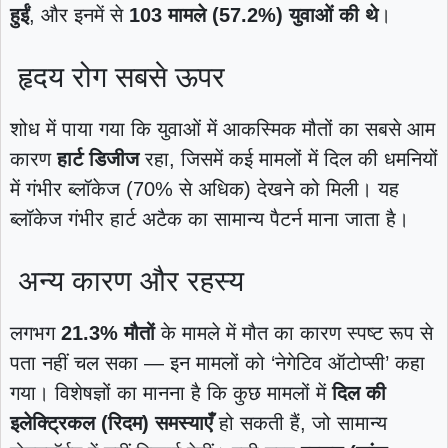
हुईं
, और इनमें से
103 मामले (57.2%) युवाओं की थे
।
हृदय रोग सबसे ऊपर
शोध में पाया गया कि युवाओं में आकस्मिक मौतों का सबसे आम
कारण
हार्ट डिजीज
रहा, जिसमें कई मामलों में दिल की धमनियों
में गंभीर ब्लॉकेज (70% से अधिक) देखने को मिली। यह
ब्लॉकेज गंभीर हार्ट अटैक का सामान्य पैटर्न माना जाता है।
अन्य कारण और रहस्य
लगभग
21.3% मौतों
के मामले में मौत का कारण स्पष्ट रूप से
पता नहीं चल सका — इन मामलों को ‘नेगेटिव ऑटोप्सी’ कहा
गया। विशेषज्ञों का मानना है कि कुछ मामलों में
दिल की
इलेक्ट्रिकल (रिदम) समस्याएँ
हो सकती हैं, जो सामान्य