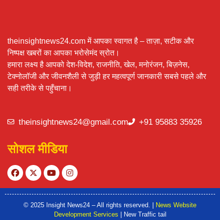
theinsightnews24.com में आपका स्वागत है – ताज़ा, सटीक और
निष्पक्ष खबरों का आपका भरोसेमंद स्रोत।
हमारा लक्ष्य है आपको देश-विदेश, राजनीति, खेल, मनोरंजन, बिज़नेस,
टेक्नोलॉजी और जीवनशैली से जुड़ी हर महत्वपूर्ण जानकारी सबसे पहले और
सही तरीके से पहुँचाना।
theinsightnews24@gmail.com
+91 95883 35926
सोशल मीडिया
© 2025 Insight News24 – All rights reserved. |
News Website
Development Services
| New Traffic tail