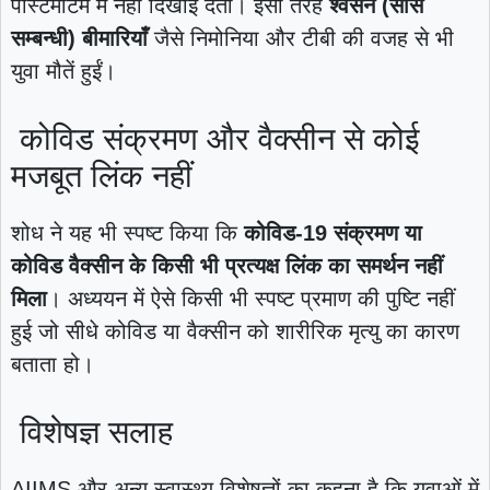
पोस्टमॉर्टम में नहीं दिखाई देतीं। इसी तरह
श्वसन (सांस
सम्बन्धी) बीमारियाँ
जैसे निमोनिया और टीबी की वजह से भी
युवा मौतें हुईं।
कोविड संक्रमण और वैक्सीन से कोई
मजबूत लिंक नहीं
शोध ने यह भी स्पष्ट किया कि
कोविड-19 संक्रमण या
कोविड वैक्सीन के किसी भी प्रत्यक्ष लिंक का समर्थन नहीं
मिला
। अध्ययन में ऐसे किसी भी स्पष्ट प्रमाण की पुष्टि नहीं
हुई जो सीधे कोविड या वैक्सीन को शारीरिक मृत्यु का कारण
बताता हो।
विशेषज्ञ सलाह
AIIMS और अन्य स्वास्थ्य विशेषज्ञों का कहना है कि युवाओं में