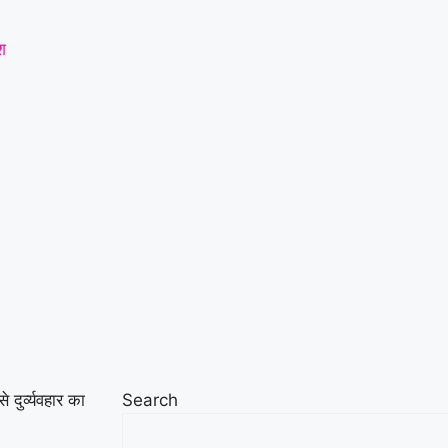
श
 दुर्व्यवहार का
Search