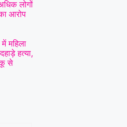
 अधिक लोगों
 का आरोप
में महिला
हाड़े हत्या,
कू से