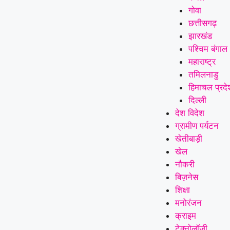
गोवा
छत्तीसगढ़
झारखंड
पश्चिम बंगाल
महाराष्ट्र
तमिलनाडु
हिमाचल प्रदे
दिल्ली
देश विदेश
ग्रामीण पर्यटन
खेतीबाड़ी
खेल
नौकरी
बिज़नेस
शिक्षा
मनोरंजन
क्राइम
टेक्नोलॉजी