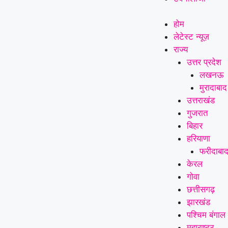
होम
लेटेस्ट न्यूज़
राज्य
उत्तर प्रदेश
लखनऊ
मुरादाबाद
उत्तराखंड
गुजरात
बिहार
हरियाणा
फरीदाबा
केरल
गोवा
छत्तीसगढ़
झारखंड
पश्चिम बंगाल
महाराष्ट्र