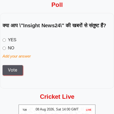
Poll
क्या आप \"Insight News24\" की खबरों से संतुष्ट हैं?
YES
NO
Add your answer
Cricket Live
MT
08 Aug 2026, Sat 14:00 GMT
0
LIVE
T20
LIVE
T20