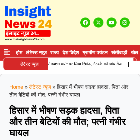
होम
लेटेस्ट न्यूज़
राज्य
देश विदेश
ग्रामीण पर्यटन
खेतीबाड़ी
खेल
|
प्लाई करने वाले आरोपी को प्रोडक्शन वारंट पर लिया रिमांड, नेटवर्क की जांच तेज
लेटेस्ट न्यूज़
करनाल 
Home
»
लेटेस्ट न्यूज़
»
हिसार में भीषण सड़क हादसा, पिता और
तीन बेटियों की मौत; पत्नी गंभीर घायल
हिसार में भीषण सड़क हादसा, पिता
और तीन बेटियों की मौत; पत्नी गंभीर
घायल