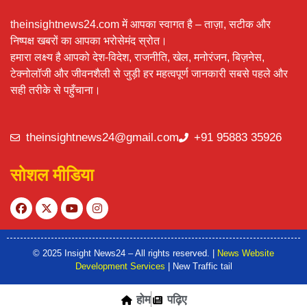
theinsightnews24.com में आपका स्वागत है – ताज़ा, सटीक और
निष्पक्ष खबरों का आपका भरोसेमंद स्रोत।
हमारा लक्ष्य है आपको देश-विदेश, राजनीति, खेल, मनोरंजन, बिज़नेस,
टेक्नोलॉजी और जीवनशैली से जुड़ी हर महत्वपूर्ण जानकारी सबसे पहले और
सही तरीके से पहुँचाना।
theinsightnews24@gmail.com
+91 95883 35926
सोशल मीडिया
© 2025 Insight News24 – All rights reserved. |
News Website
Development Services
| New Traffic tail
होम
पढ़िए