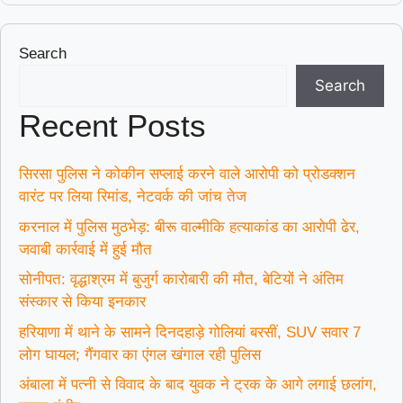
Search
Search
Recent Posts
सिरसा पुलिस ने कोकीन सप्लाई करने वाले आरोपी को प्रोडक्शन
वारंट पर लिया रिमांड, नेटवर्क की जांच तेज
करनाल में पुलिस मुठभेड़: बीरू वाल्मीकि हत्याकांड का आरोपी ढेर,
जवाबी कार्रवाई में हुई मौत
सोनीपत: वृद्धाश्रम में बुजुर्ग कारोबारी की मौत, बेटियों ने अंतिम
संस्कार से किया इनकार
हरियाणा में थाने के सामने दिनदहाड़े गोलियां बरसीं, SUV सवार 7
लोग घायल; गैंगवार का एंगल खंगाल रही पुलिस
अंबाला में पत्नी से विवाद के बाद युवक ने ट्रक के आगे लगाई छलांग,