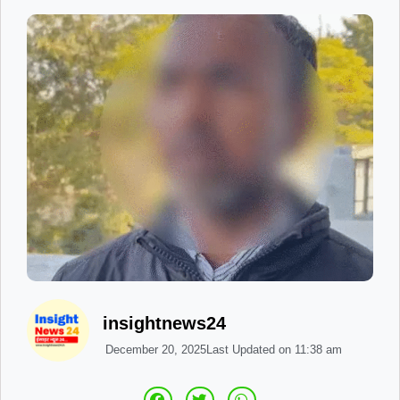
insightnews24
December 20, 2025
Last Updated on
11:38 am