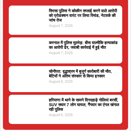
सिरसा पुलिस ने कोकीन सप्लाई करने वाले आरोपी
को प्रोडक्शन वारंट पर लिया रिमांड, नेटवर्क की
जांच तेज
August 7, 2026
करनाल में पुलिस मुठभेड़: बीरू वाल्मीकि हत्याकांड
का आरोपी ढेर, जवाबी कार्रवाई में हुई मौत
August 7, 2026
सोनीपत: वृद्धाश्रम में बुजुर्ग कारोबारी की मौत,
बेटियों ने अंतिम संस्कार से किया इनकार
August 6, 2026
हरियाणा में थाने के सामने दिनदहाड़े गोलियां बरसीं,
SUV सवार 7 लोग घायल; गैंगवार का एंगल खंगाल
रही पुलिस
August 6, 2026