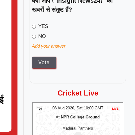
क्या आप \"Insight News24\" की
खबरों से संतुष्ट हैं?
YES
NO
Add your answer
Cricket Live
ाई
:00 GMT
08 Aug 2026, Sat 10:00 GMT
LIVE
T20
LIVE
T20
val
At
NPR College Ground
en
Madurai Panthers