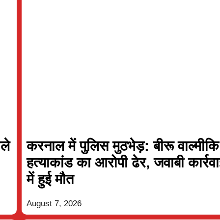
ले
करनाल में पुलिस मुठभेड़: बीरू वाल्मीकि
हत्याकांड का आरोपी ढेर, जवाबी कार्रव
में हुई मौत
08 Aug 2026, Sat 13:30 GMT
08 Aug 2026, Sat 10
T20
At
The Rose Bowl
At
Kennington O
August 7, 2026
Manchester Super Giants Women
Mi London Wom