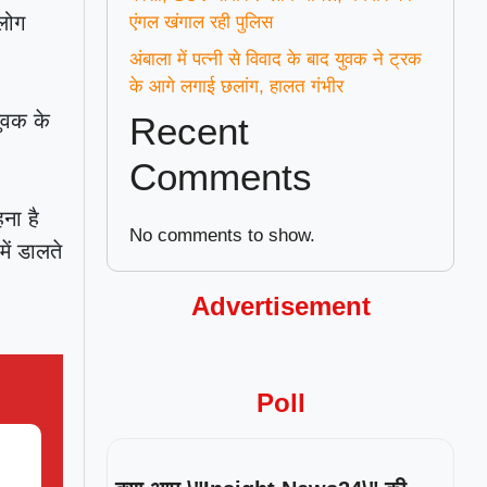
 लोग
एंगल खंगाल रही पुलिस
।
अंबाला में पत्नी से विवाद के बाद युवक ने ट्रक
के आगे लगाई छलांग, हालत गंभीर
युवक के
Recent
Comments
ना है
No comments to show.
ें डालते
Advertisement
Poll