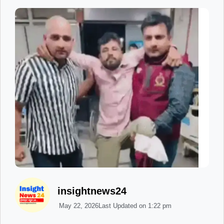
insightnews24
May 22, 2026
Last Updated on
1:22 pm