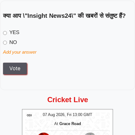
क्या आप \"Insight News24\" की खबरों से संतुष्ट हैं?
YES
NO
Add your answer
Cricket Live
T
07 Aug 2026, Fri 13:00 GMT
ODI
ODI
At
County Ground
At
The C