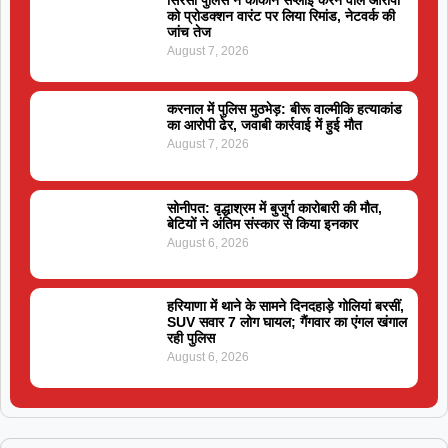
सिरसा पुलिस ने कोकीन सप्लाई करने वाले आरोपी
को प्रोडक्शन वारंट पर लिया रिमांड, नेटवर्क की
जांच तेज
August 7, 2026
करनाल में पुलिस मुठभेड़: बीरू वाल्मीकि हत्याकांड
का आरोपी ढेर, जवाबी कार्रवाई में हुई मौत
August 7, 2026
सोनीपत: वृद्धाश्रम में बुजुर्ग कारोबारी की मौत,
बेटियों ने अंतिम संस्कार से किया इनकार
August 6, 2026
हरियाणा में थाने के सामने दिनदहाड़े गोलियां बरसीं,
SUV सवार 7 लोग घायल; गैंगवार का एंगल खंगाल
रही पुलिस
August 6, 2026