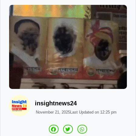
insightnews24
November 21, 2025
Last Updated on
12:25 pm