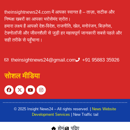
theinsightnews24.com में आपका स्वागत है – ताज़ा, सटीक और
निष्पक्ष खबरों का आपका भरोसेमंद स्रोत।
हमारा लक्ष्य है आपको देश-विदेश, राजनीति, खेल, मनोरंजन, बिज़नेस,
टेक्नोलॉजी और जीवनशैली से जुड़ी हर महत्वपूर्ण जानकारी सबसे पहले और
सही तरीके से पहुँचाना।
theinsightnews24@gmail.com
+91 95883 35926
सोशल मीडिया
© 2025 Insight News24 – All rights reserved. |
News Website
Development Services
| New Traffic tail
होम
पढ़िए