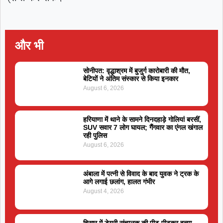
और भी
सोनीपत: वृद्धाश्रम में बुजुर्ग कारोबारी की मौत,
बेटियों ने अंतिम संस्कार से किया इनकार
August 6, 2026
हरियाणा में थाने के सामने दिनदहाड़े गोलियां बरसीं,
SUV सवार 7 लोग घायल; गैंगवार का एंगल खंगाल
रही पुलिस
August 6, 2026
अंबाला में पत्नी से विवाद के बाद युवक ने ट्रक के
आगे लगाई छलांग, हालत गंभीर
August 4, 2026
हिसार में डेयरी संचालक की पीट-पीटकर हत्या,