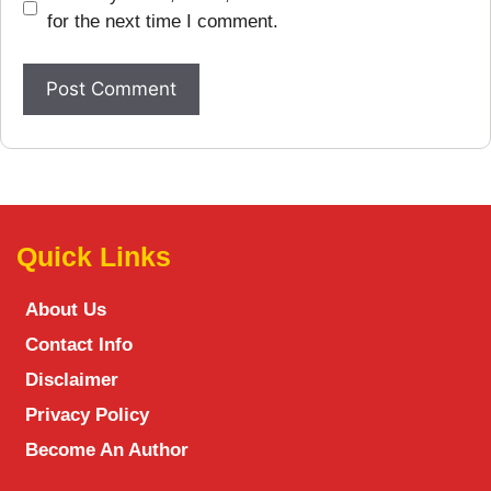
for the next time I comment.
Quick Links
About Us
Contact Info
Disclaimer
Privacy Policy
Become An Author