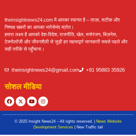
theinsightnews24.com में आपका स्वागत है – ताज़ा, सटीक और
निष्पक्ष खबरों का आपका भरोसेमंद स्रोत।
हमारा लक्ष्य है आपको देश-विदेश, राजनीति, खेल, मनोरंजन, बिज़नेस,
टेक्नोलॉजी और जीवनशैली से जुड़ी हर महत्वपूर्ण जानकारी सबसे पहले और
सही तरीके से पहुँचाना।
theinsightnews24@gmail.com
+91 95883 35926
सोशल मीडिया
© 2025 Insight News24 – All rights reserved. |
News Website
Development Services
| New Traffic tail