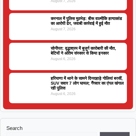
August 7, 2026
करनाल में पुलिस मुठभेड़: बीरू वाल्मीकि हत्याकांड
का आरोपी ढेर, जवाबी कार्रवाई में हुई मौत
August 7, 2026
सोनीपत: वृद्धाश्रम में बुजुर्ग कारोबारी की मौत,
बेटियों ने अंतिम संस्कार से किया इनकार
August 6, 2026
हरियाणा में थाने के सामने दिनदहाड़े गोलियां बरसीं,
SUV सवार 7 लोग घायल; गैंगवार का एंगल खंगाल
रही पुलिस
August 6, 2026
Search