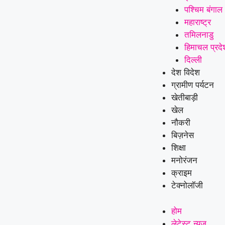
पश्चिम बंगाल
महाराष्ट्र
तमिलनाडु
हिमाचल प्रदे
दिल्ली
देश विदेश
ग्रामीण पर्यटन
खेतीबाड़ी
खेल
नौकरी
बिज़नेस
शिक्षा
मनोरंजन
क्राइम
टेक्नोलॉजी
होम
लेटेस्ट न्यूज़