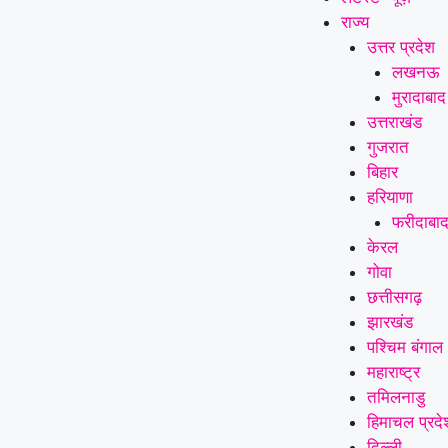
राज्य
उत्तर प्रदेश
लखनऊ
मुरादाबाद
उत्तराखंड
गुजरात
बिहार
हरियाणा
फरीदाबा
केरल
गोवा
छत्तीसगढ़
झारखंड
पश्चिम बंगाल
महाराष्ट्र
तमिलनाडु
हिमाचल प्रदे
दिल्ली