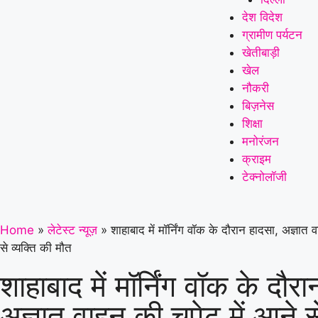
देश विदेश
ग्रामीण पर्यटन
खेतीबाड़ी
खेल
नौकरी
बिज़नेस
शिक्षा
मनोरंजन
क्राइम
टेक्नोलॉजी
Home
»
लेटेस्ट न्यूज़
»
शाहाबाद में मॉर्निंग वॉक के दौरान हादसा, अज्ञात 
से व्यक्ति की मौत
शाहाबाद में मॉर्निंग वॉक के दौर
अज्ञात वाहन की चपेट में आने से