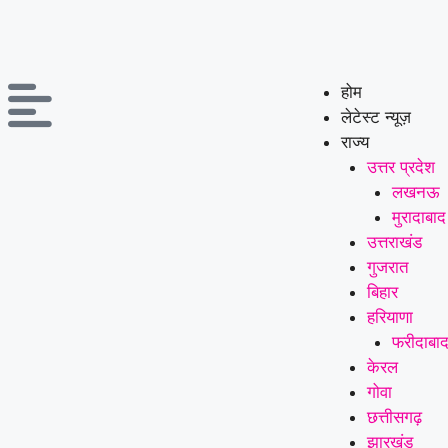
होम
लेटेस्ट न्यूज़
राज्य
उत्तर प्रदेश
लखनऊ
मुरादाबाद
उत्तराखंड
गुजरात
बिहार
हरियाणा
फरीदाबा
केरल
गोवा
छत्तीसगढ़
झारखंड