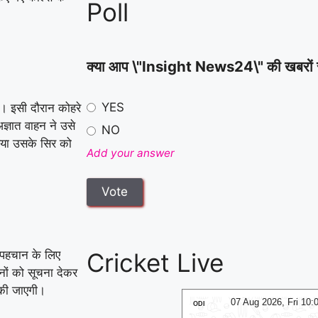
Poll
क्या आप \"Insight News24\" की खबरों से स
YES
ा। इसी दौरान कोहरे
ञात वाहन ने उसे
NO
िया उसके सिर को
Add your answer
 पहचान के लिए
Cricket Live
जनों को सूचना देकर
 की जाएगी।
07 Aug 2026, Fri 10:00 GMT
07 Aug 2026, Fri 10
ODI