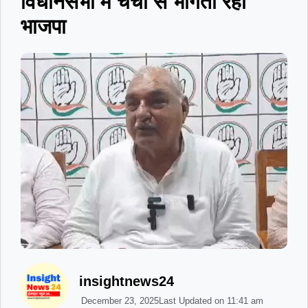
विधानसभा में चर्चा से भागती रही
भाजपा
insightnews24
December 23, 2025
Last Updated on
11:41 am