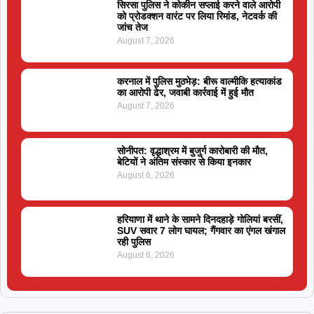
सिरसा पुलिस ने कोकीन सप्लाई करने वाले आरोपी
को प्रोडक्शन वारंट पर लिया रिमांड, नेटवर्क की
जांच तेज
August 7, 2026
करनाल में पुलिस मुठभेड़: बीरू वाल्मीकि हत्याकांड
का आरोपी ढेर, जवाबी कार्रवाई में हुई मौत
August 7, 2026
सोनीपत: वृद्धाश्रम में बुजुर्ग कारोबारी की मौत,
बेटियों ने अंतिम संस्कार से किया इनकार
August 6, 2026
हरियाणा में थाने के सामने दिनदहाड़े गोलियां बरसीं,
SUV सवार 7 लोग घायल; गैंगवार का एंगल खंगाल
रही पुलिस
August 6, 2026