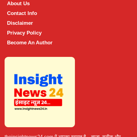
About Us
Contact Info
Disclaimer
Privacy Policy
Become An Author
theinsightnews24.com में आपका स्वागत है – ताज़ा, सटीक और