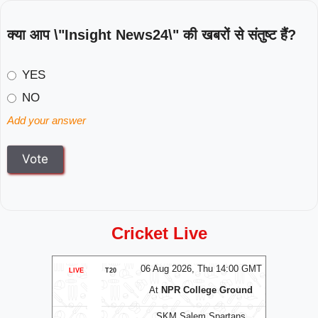
क्या आप \"Insight News24\" की खबरों से संतुष्ट हैं?
YES
NO
Add your answer
Cricket Live
MT
06 Aug 2026, Thu 14:00 GMT
0
LIVE
T20
LIVE
T20
At
NPR College Ground
SKM Salem Spartans