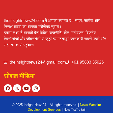
theinsightnews24.com में आपका स्वागत है – ताज़ा, सटीक और
निष्पक्ष खबरों का आपका भरोसेमंद स्रोत।
हमारा लक्ष्य है आपको देश-विदेश, राजनीति, खेल, मनोरंजन, बिज़नेस,
टेक्नोलॉजी और जीवनशैली से जुड़ी हर महत्वपूर्ण जानकारी सबसे पहले और
सही तरीके से पहुँचाना।
theinsightnews24@gmail.com
+91 95883 35926
सोशल मीडिया
© 2025 Insight News24 – All rights reserved. |
News Website
Development Services
| New Traffic tail