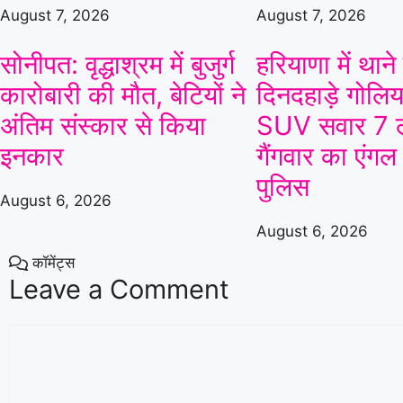
At
Edgbaston
August 7, 2026
August 7, 2026
Birmingham Phoenix
सोनीपत: वृद्धाश्रम में बुजुर्ग
हरियाणा में थाने
v
⭐
Sunrisers Leeds
⭐
कारोबारी की मौत, बेटियों ने
दिनदहाड़े गोलिया
Sunrisers Leeds won by 45 runs
अंतिम संस्कार से किया
SUV सवार 7 ल
इनकार
गैंगवार का एंगल
Sunrisers Leeds
169/7 (100)
Colo
Birmingham Phoenix
124/8 (100)
Galle
पुलिस
«
Full Scorecard
»
«
August 6, 2026
Get this Widget
August 6, 2026
कॉमेंट्स
Leave a Comment