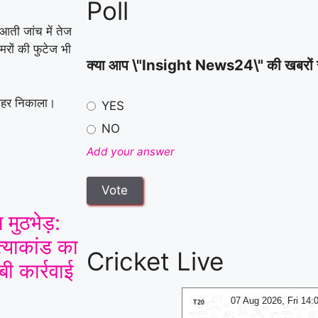
Poll
हमला करने का आरोप
|
आती जांच में तेज
रों की फुटेज भी
क्या आप \"Insight News24\" की खबरों से स
 बाहर निकाला।
YES
NO
Add your answer
 मुठभेड़:
त्याकांड का
Cricket Live
ी कार्रवाई
07 Aug 2026, Fri 14:00 GMT
07 Aug 2026, Fri 14
T20