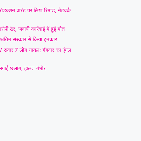
ोडक्शन वारंट पर लिया रिमांड, नेटवर्क
ोपी ढेर, जवाबी कार्रवाई में हुई मौत
 ने अंतिम संस्कार से किया इनकार
SUV सवार 7 लोग घायल; गैंगवार का एंगल
े लगाई छलांग, हालत गंभीर