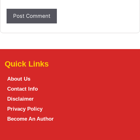
Quick Links
About Us
Contact Info
Disclaimer
Privacy Policy
Become An Author