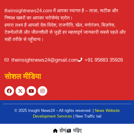
theinsightnews24.com में आपका स्वागत है – ताज़ा, सटीक और
निष्पक्ष खबरों का आपका भरोसेमंद स्रोत।
हमारा लक्ष्य है आपको देश-विदेश, राजनीति, खेल, मनोरंजन, बिज़नेस,
टेक्नोलॉजी और जीवनशैली से जुड़ी हर महत्वपूर्ण जानकारी सबसे पहले और
सही तरीके से पहुँचाना।
theinsightnews24@gmail.com
+91 95883 35926
सोशल मीडिया
© 2025 Insight News24 – All rights reserved. |
News Website
Development Services
| New Traffic tail
होम
पढ़िए