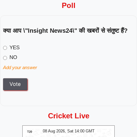
Poll
क्या आप \"Insight News24\" की खबरों से संतुष्ट हैं?
YES
NO
Add your answer
Cricket Live
MT
08 Aug 2026, Sat 14:00 GMT
0
LIVE
T20
T20