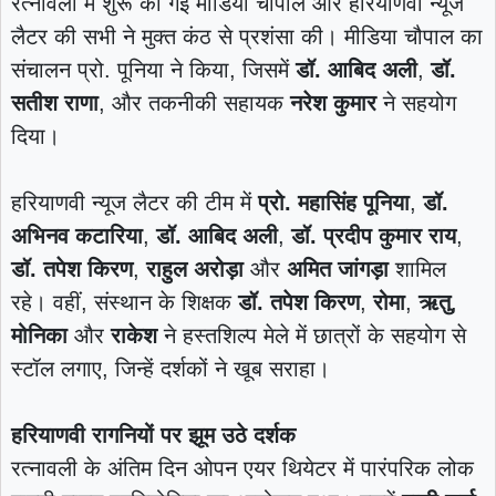
रत्नावली में शुरू की गई मीडिया चौपाल और हरियाणवी न्यूज
लैटर की सभी ने मुक्त कंठ से प्रशंसा की। मीडिया चौपाल का
संचालन प्रो. पूनिया ने किया, जिसमें
डॉ. आबिद अली
,
डॉ.
सतीश राणा
, और तकनीकी सहायक
नरेश कुमार
ने सहयोग
दिया।
हरियाणवी न्यूज लैटर की टीम में
प्रो. महासिंह पूनिया
,
डॉ.
अभिनव कटारिया
,
डॉ. आबिद अली
,
डॉ. प्रदीप कुमार राय
,
डॉ. तपेश किरण
,
राहुल अरोड़ा
और
अमित जांगड़ा
शामिल
रहे। वहीं, संस्थान के शिक्षक
डॉ. तपेश किरण
,
रोमा
,
ऋतु
,
मोनिका
और
राकेश
ने हस्तशिल्प मेले में छात्रों के सहयोग से
स्टॉल लगाए, जिन्हें दर्शकों ने खूब सराहा।
हरियाणवी रागनियों पर झूम उठे दर्शक
रत्नावली के अंतिम दिन ओपन एयर थियेटर में पारंपरिक लोक