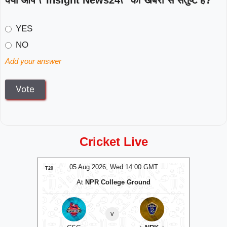
क्या आप \"Insight News24\" की खबरों से संतुष्ट हैं?
YES
NO
Add your answer
Cricket Live
MT
05 Aug 2026, Wed 14:00 GMT
0
T20
T20
At
NPR College Ground
v