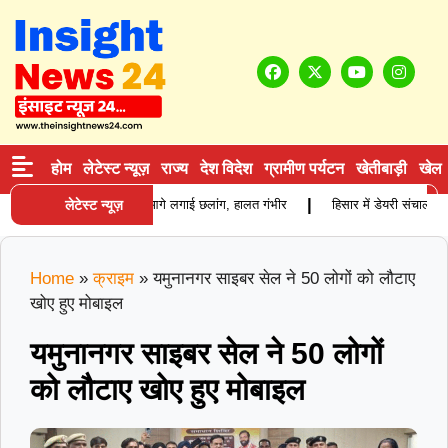
होम
लेटेस्ट न्यूज़
राज्य
देश विदेश
ग्रामीण पर्यटन
खेतीबाड़ी
खेल
|
े विवाद के बाद युवक ने ट्रक के आगे लगाई छलांग, हालत गंभीर
लेटेस्ट न्यूज़
हिसार में डेयरी संचालक की
Home
»
क्राइम
»
यमुनानगर साइबर सेल ने 50 लोगों को लौटाए
खोए हुए मोबाइल
यमुनानगर साइबर सेल ने 50 लोगों
को लौटाए खोए हुए मोबाइल