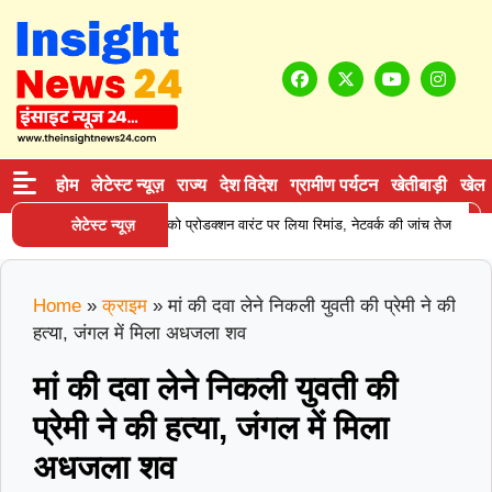
होम
लेटेस्ट न्यूज़
राज्य
देश विदेश
ग्रामीण पर्यटन
खेतीबाड़ी
खेल
|
ीन सप्लाई करने वाले आरोपी को प्रोडक्शन वारंट पर लिया रिमांड, नेटवर्क की जांच तेज
लेटेस्ट न्यूज़
क
Home
»
क्राइम
»
मां की दवा लेने निकली युवती की प्रेमी ने की
हत्या, जंगल में मिला अधजला शव
मां की दवा लेने निकली युवती की
प्रेमी ने की हत्या, जंगल में मिला
अधजला शव