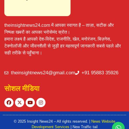
theinsightnews24.com में आपका स्वागत है – ताज़ा, सटीक और
निष्पक्ष खबरों का आपका भरोसेमंद स्रोत।
हमारा लक्ष्य है आपको देश-विदेश, राजनीति, खेल, मनोरंजन, बिज़नेस,
टेक्नोलॉजी और जीवनशैली से जुड़ी हर महत्वपूर्ण जानकारी सबसे पहले और
सही तरीके से पहुँचाना।
theinsightnews24@gmail.com
+91 95883 35926
सोशल मीडिया
© 2025 Insight News24 – All rights reserved. |
News Website
Development Services
| New Traffic tail