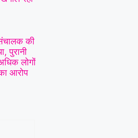
ी संचालक की
ा, पुरानी
 अधिक लोगों
 का आरोप