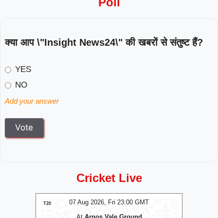
Poll
क्या आप \"Insight News24\" की खबरों से संतुष्ट हैं?
YES
NO
Add your answer
Cricket Live
T
07 Aug 2026, Fri 17:30 GMT
T20
T20
At
Edgbaston