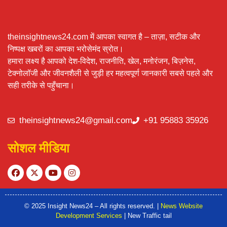
theinsightnews24.com में आपका स्वागत है – ताज़ा, सटीक और
निष्पक्ष खबरों का आपका भरोसेमंद स्रोत।
हमारा लक्ष्य है आपको देश-विदेश, राजनीति, खेल, मनोरंजन, बिज़नेस,
टेक्नोलॉजी और जीवनशैली से जुड़ी हर महत्वपूर्ण जानकारी सबसे पहले और
सही तरीके से पहुँचाना।
theinsightnews24@gmail.com
+91 95883 35926
सोशल मीडिया
© 2025 Insight News24 – All rights reserved. |
News Website
Development Services
| New Traffic tail