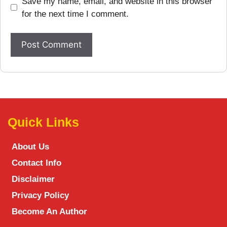
Save my name, email, and website in this browser
for the next time I comment.
Quick Links
About Us
Contact Info
Disclaimer
Privacy Policy
Become An Author