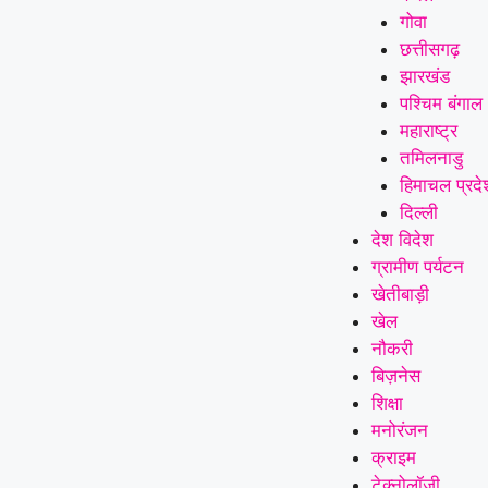
गोवा
छत्तीसगढ़
झारखंड
पश्चिम बंगाल
महाराष्ट्र
तमिलनाडु
हिमाचल प्रदे
दिल्ली
देश विदेश
ग्रामीण पर्यटन
खेतीबाड़ी
खेल
नौकरी
बिज़नेस
शिक्षा
मनोरंजन
क्राइम
टेक्नोलॉजी