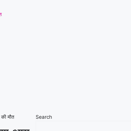
श
ं की मौत
Search