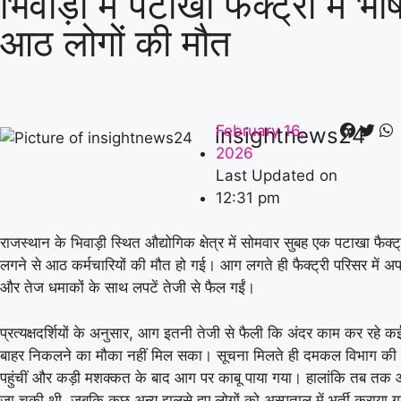
भिवाड़ी में पटाखा फैक्ट्री में 
आठ लोगों की मौत
February 16,
insightnews24
2026
Last Updated on
12:31 pm
राजस्थान के भिवाड़ी स्थित औद्योगिक क्षेत्र में सोमवार सुबह एक पटाखा फैक्ट
लगने से आठ कर्मचारियों की मौत हो गई। आग लगते ही फैक्ट्री परिसर में
और तेज धमाकों के साथ लपटें तेजी से फैल गईं।
प्रत्यक्षदर्शियों के अनुसार, आग इतनी तेजी से फैली कि अंदर काम कर रहे कई
बाहर निकलने का मौका नहीं मिल सका। सूचना मिलते ही दमकल विभाग की कई
पहुंचीं और कड़ी मशक्कत के बाद आग पर काबू पाया गया। हालांकि तब तक
जा चुकी थी, जबकि कुछ अन्य झुलसे हुए लोगों को अस्पताल में भर्ती कराया ग