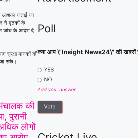
 की आशंका जताई जा
 ने मृतकों के
Poll
त जांच के आदेश दे
क्या आप \"Insight News24\" की खबरों से स
ाग सुरक्षा मानकों की
ी जा सके।
YES
NO
Add your answer
ी संचालक की
ा, पुरानी
 अधिक लोगों
Cricket Live
 का आरोप