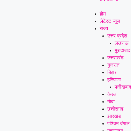
होम
लेटेस्ट न्यूज़
राज्य
उत्तर प्रदेश
लखनऊ
मुरादाबाद
उत्तराखंड
गुजरात
बिहार
हरियाणा
फरीदाबा
केरल
गोवा
छत्तीसगढ़
झारखंड
पश्चिम बंगाल
महाराष्ट्र