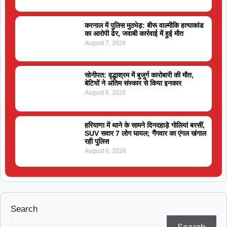
करनाल में पुलिस मुठभेड़: बीरू वाल्मीकि हत्याकांड
का आरोपी ढेर, जवाबी कार्रवाई में हुई मौत
August 7, 2026
सोनीपत: वृद्धाश्रम में बुजुर्ग कारोबारी की मौत,
बेटियों ने अंतिम संस्कार से किया इनकार
August 6, 2026
हरियाणा में थाने के सामने दिनदहाड़े गोलियां बरसीं,
SUV सवार 7 लोग घायल; गैंगवार का एंगल खंगाल
रही पुलिस
August 6, 2026
Search
Search