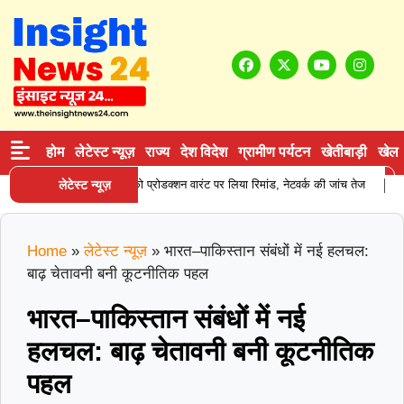
होम
लेटेस्ट न्यूज़
राज्य
देश विदेश
ग्रामीण पर्यटन
खेतीबाड़ी
खेल
|
 सप्लाई करने वाले आरोपी को प्रोडक्शन वारंट पर लिया रिमांड, नेटवर्क की जांच तेज
लेटेस्ट न्यूज़
करन
Home
»
लेटेस्ट न्यूज़
»
भारत–पाकिस्तान संबंधों में नई हलचल:
बाढ़ चेतावनी बनी कूटनीतिक पहल
भारत–पाकिस्तान संबंधों में नई
हलचल: बाढ़ चेतावनी बनी कूटनीतिक
पहल