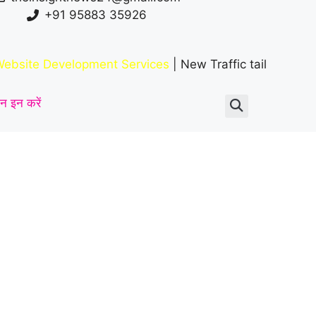
+91 95883 35926
ebsite Development Services
| New Traffic tail
न इन करें