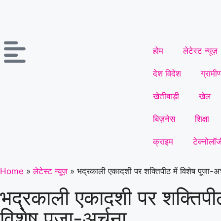
होम
लेटेस्ट न्यूज़
देश विदेश
ग्रामी
खेतीबाड़ी
खेल
बिज़नेस
शिक्षा
क्राइम
टेक्नोलॉज
Home
»
लेटेस्ट न्यूज़
»
भद्रकाली एकादशी पर शक्तिपीठ में विशेष पूजा-अर
भद्रकाली एकादशी पर शक्तिपीठ 
विशेष पूजा-अर्चना