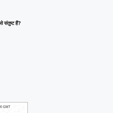
ंतुष्ट हैं?
:00 GMT
07 Aug 2026, Fri 17:30 GMT
T20
T20