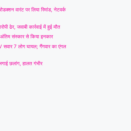
ोडक्शन वारंट पर लिया रिमांड, नेटवर्क
ोपी ढेर, जवाबी कार्रवाई में हुई मौत
 ने अंतिम संस्कार से किया इनकार
SUV सवार 7 लोग घायल; गैंगवार का एंगल
े लगाई छलांग, हालत गंभीर