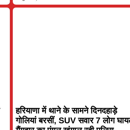
ी
हरियाणा में थाने के सामने दिनदहाड़े
गोलियां बरसीं, SUV सवार 7 लोग घा