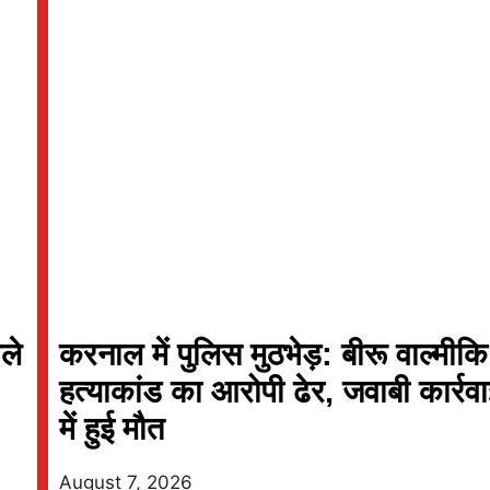
Full Scorecard
»
«
Full Scorecar
Get this Widget
Get this Widget
ले
करनाल में पुलिस मुठभेड़: बीरू वाल्मीकि
हत्याकांड का आरोपी ढेर, जवाबी कार्रव
में हुई मौत
August 7, 2026