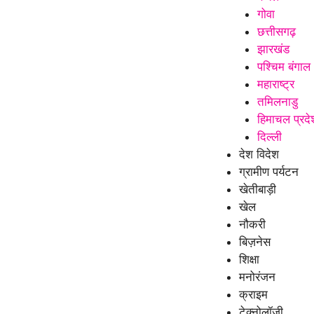
गोवा
छत्तीसगढ़
झारखंड
पश्चिम बंगाल
महाराष्ट्र
तमिलनाडु
हिमाचल प्रदे
दिल्ली
देश विदेश
ग्रामीण पर्यटन
खेतीबाड़ी
खेल
नौकरी
बिज़नेस
शिक्षा
मनोरंजन
क्राइम
टेक्नोलॉजी