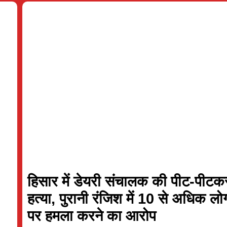
Full Scorecard
»
«
Full Scorecar
Get this Widget
Get this Widget
हिसार में डेयरी संचालक की पीट-पीटक
हत्या, पुरानी रंजिश में 10 से अधिक लोग
पर हमला करने का आरोप