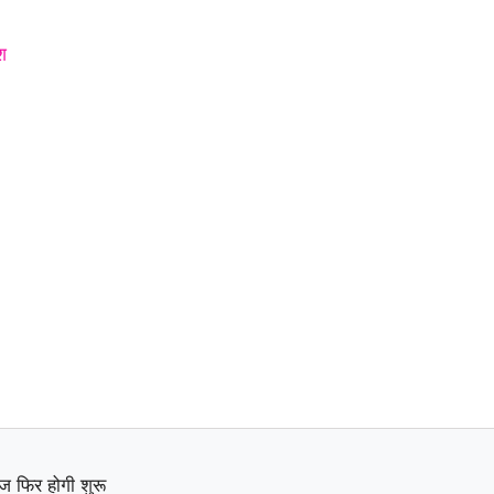
श
ज फिर होगी शुरू