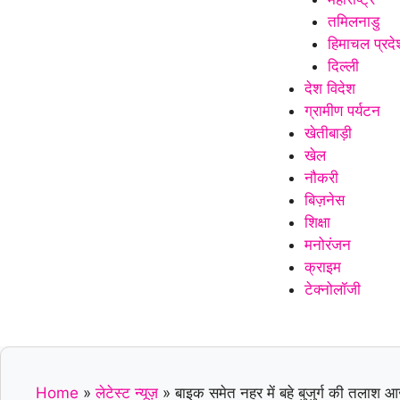
तमिलनाडु
हिमाचल प्रदे
दिल्ली
देश विदेश
ग्रामीण पर्यटन
खेतीबाड़ी
खेल
नौकरी
बिज़नेस
शिक्षा
मनोरंजन
क्राइम
टेक्नोलॉजी
Home
»
लेटेस्ट न्यूज़
»
बाइक समेत नहर में बहे बुजुर्ग की तलाश आ