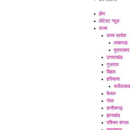
होम
लेटेस्ट न्यूज़
राज्य
उत्तर प्रदेश
लखनऊ
मुरादाबाद
उत्तराखंड
गुजरात
बिहार
हरियाणा
फरीदाबा
केरल
गोवा
छत्तीसगढ़
झारखंड
पश्चिम बंगाल
महाराष्ट्र