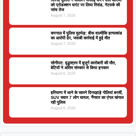
को प्रोडक्शन वारंट पर लिया रिमांड, नेटवर्क की
जांच तेज
August 7, 2026
करनाल में पुलिस मुठभेड़: बीरू वाल्मीकि हत्याकांड
का आरोपी ढेर, जवाबी कार्रवाई में हुई मौत
August 7, 2026
सोनीपत: वृद्धाश्रम में बुजुर्ग कारोबारी की मौत,
बेटियों ने अंतिम संस्कार से किया इनकार
August 6, 2026
हरियाणा में थाने के सामने दिनदहाड़े गोलियां बरसीं,
SUV सवार 7 लोग घायल; गैंगवार का एंगल खंगाल
रही पुलिस
August 6, 2026