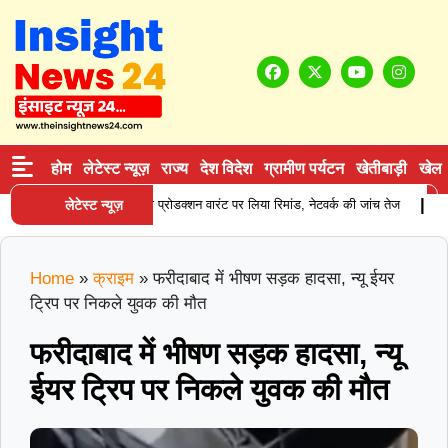
होम
लेटेस्ट न्यूज़
राज्य
देश विदेश
ग्रामीण पर्यटन
खेतीबाड़ी
खेल
|
सप्लाई करने वाले आरोपी को प्रोडक्शन वारंट पर लिया रिमांड, नेटवर्क की जांच तेज
लेटेस्ट न्यूज़
करना
Home
»
क्राइम
»
फरीदाबाद में भीषण सड़क हादसा, न्यू ईयर
ट्रिप पर निकले युवक की मौत
फरीदाबाद में भीषण सड़क हादसा, न्यू
ईयर ट्रिप पर निकले युवक की मौत