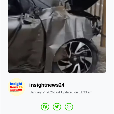
insightnews24
January 2, 2026
Last Updated on
11:33 am