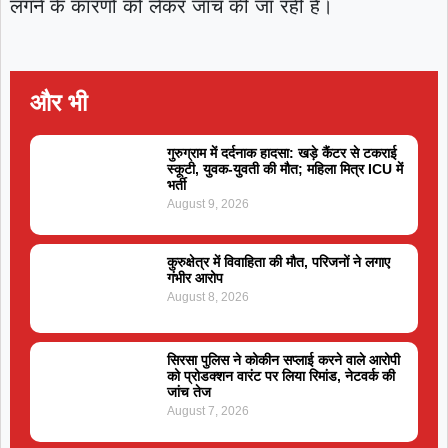
लगने के कारणों को लेकर जांच की जा रही है।
और भी
गुरुग्राम में दर्दनाक हादसा: खड़े कैंटर से टकराई
स्कूटी, युवक-युवती की मौत; महिला मित्र ICU में
भर्ती
August 9, 2026
कुरुक्षेत्र में विवाहिता की मौत, परिजनों ने लगाए
गंभीर आरोप
August 8, 2026
सिरसा पुलिस ने कोकीन सप्लाई करने वाले आरोपी
को प्रोडक्शन वारंट पर लिया रिमांड, नेटवर्क की
जांच तेज
August 7, 2026