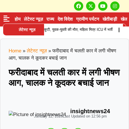
होम
लेटेस्ट न्यूज़
राज्य
देश विदेश
ग्रामीण पर्यटन
खेतीबाड़ी
खेल
|
ाक हादसा: खड़े कैंटर से टकराई स्कूटी, युवक-युवती की मौत; महिला मित्र ICU में भर्ती
लेटेस्ट न्यूज़
कुरुक
Home
»
लेटेस्ट न्यूज़
»
फरीदाबाद में चलती कार में लगी भीषण
आग, चालक ने कूदकर बचाई जान
फरीदाबाद में चलती कार में लगी भीषण
आग, चालक ने कूदकर बचाई जान
insightnews24
January 12, 2026
Last Updated on
12:56 pm