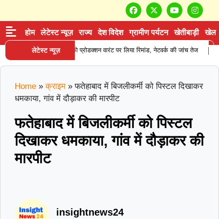
होम
लेटेस्ट न्यूज़
राज्य
देश विदेश
ग्रामीण पर्यटन
खेतीबाड़ी
खेल
|
 सप्लाई करने वाले आरोपी को प्रोडक्शन वारंट पर लिया रिमांड, नेटवर्क की जांच तेज
लेटेस्ट न्यूज़
करन
Home
»
क्राइम
»
फतेहाबाद में बिजलीकर्मी को पिस्टल दिखाकर
धमकाया, गांव में दौड़ाकर की मारपीट
फतेहाबाद में बिजलीकर्मी को पिस्टल
दिखाकर धमकाया, गांव में दौड़ाकर की
मारपीट
insightnews24