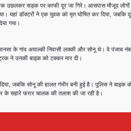
की मौत, परिवार में पसरा
ं युवक उछलकर सड़क पर काफी दूर जा गिरे। आसपास मौजूद लोगों न
ाया। यहां डॉक्टरों ने एक युवक को मृत घोषित कर दिया, जबकि द
मातम
|
दिया गया।
नसा के गांव अयाल्की निवासी लक्की और सोनू थे। वे पंजाब नं
े ट्रक ने उनकी बाइक को टक्कर मार दी।
 दिया, जबकि सोनू की हालत गंभीर बनी हुई है। पुलिस ने बाइक क
बर के सहारे फरार चालक की तलाश की जा रही है।