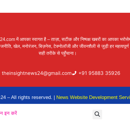
.com में आपका स्वागत है – ताज़ा, सटीक और निष्पक्ष खबरों का आपका भरोसेम
 राजनीति, खेल, मनोरंजन, बिज़नेस, टेक्नोलॉजी और जीवनशैली से जुड़ी हर महत्वपू
सही तरीके से पहुँचाना।
theinsightnews24@gmail.com
+91 95883 35926
4 – All rights reserved. |
News Website Development Serv
न इन करें