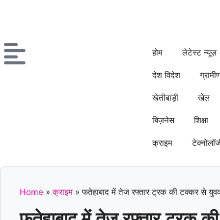
होम
लेटेस्ट न्यूज़
देश विदेश
ग्रामी
खेतीबाड़ी
खेल
बिज़नेस
शिक्षा
क्राइम
टेक्नोलॉज
Home
»
क्राइम
»
फतेहाबाद में तेज रफ्तार ट्रक की टक्कर से यु
फतेहाबाद में तेज रफ्तार ट्रक क