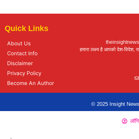
Quick Links
theinsightnews24
About Us
हमारा लक्ष्य है आपको देश-विदेश,
Contact Info
Disclaimer
Privacy Policy
Become An Author
© 2025 Insight News2
लॉगि