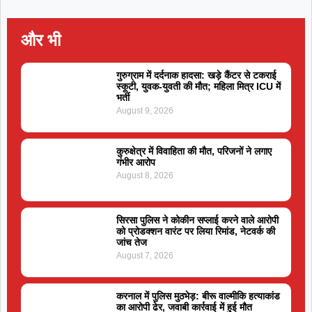
और भी
गुरुग्राम में दर्दनाक हादसा: खड़े कैंटर से टकराई
स्कूटी, युवक-युवती की मौत; महिला मित्र ICU में
भर्ती
August 9, 2026
कुरुक्षेत्र में विवाहिता की मौत, परिजनों ने लगाए
गंभीर आरोप
August 8, 2026
सिरसा पुलिस ने कोकीन सप्लाई करने वाले आरोपी
को प्रोडक्शन वारंट पर लिया रिमांड, नेटवर्क की
जांच तेज
August 7, 2026
करनाल में पुलिस मुठभेड़: बीरू वाल्मीकि हत्याकांड
का आरोपी ढेर, जवाबी कार्रवाई में हुई मौत