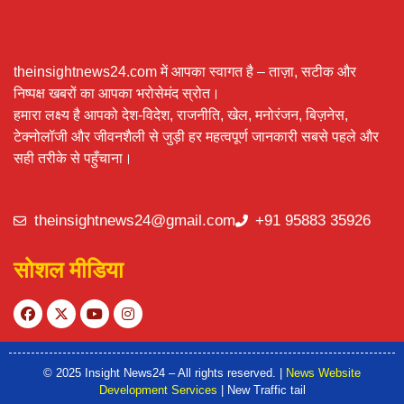
theinsightnews24.com में आपका स्वागत है – ताज़ा, सटीक और
निष्पक्ष खबरों का आपका भरोसेमंद स्रोत।
हमारा लक्ष्य है आपको देश-विदेश, राजनीति, खेल, मनोरंजन, बिज़नेस,
टेक्नोलॉजी और जीवनशैली से जुड़ी हर महत्वपूर्ण जानकारी सबसे पहले और
सही तरीके से पहुँचाना।
theinsightnews24@gmail.com
+91 95883 35926
सोशल मीडिया
© 2025 Insight News24 – All rights reserved. |
News Website
Development Services
| New Traffic tail