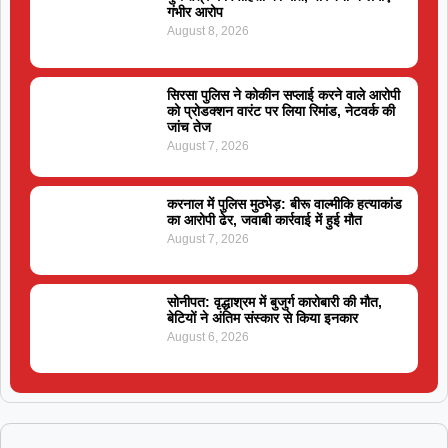
गंभीर आरोप
August 8, 2026
सिरसा पुलिस ने कोकीन सप्लाई करने वाले आरोपी
को प्रोडक्शन वारंट पर लिया रिमांड, नेटवर्क की
जांच तेज
August 7, 2026
करनाल में पुलिस मुठभेड़: बीरू वाल्मीकि हत्याकांड
का आरोपी ढेर, जवाबी कार्रवाई में हुई मौत
August 7, 2026
सोनीपत: वृद्धाश्रम में बुजुर्ग कारोबारी की मौत,
बेटियों ने अंतिम संस्कार से किया इनकार
August 6, 2026