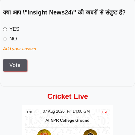
क्या आप \"Insight News24\" की खबरों से संतुष्ट हैं?
YES
NO
Add your answer
Cricket Live
T
07 Aug 2026, Fri 14:00 GMT
LIVE
T20
LIVE
T20
m
At
NPR College Ground
B