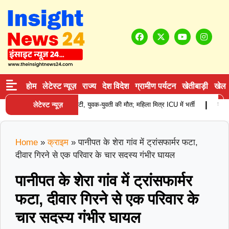
होम
लेटेस्ट न्यूज़
राज्य
देश विदेश
ग्रामीण पर्यटन
खेतीबाड़ी
खेल
|
ादसा: खड़े कैंटर से टकराई स्कूटी, युवक-युवती की मौत; महिला मित्र ICU में भर्ती
लेटेस्ट न्यूज़
कुरुक्षे
Home
»
क्राइम
»
पानीपत के शेरा गांव में ट्रांसफार्मर फटा,
दीवार गिरने से एक परिवार के चार सदस्य गंभीर घायल
पानीपत के शेरा गांव में ट्रांसफार्मर
फटा, दीवार गिरने से एक परिवार के
चार सदस्य गंभीर घायल