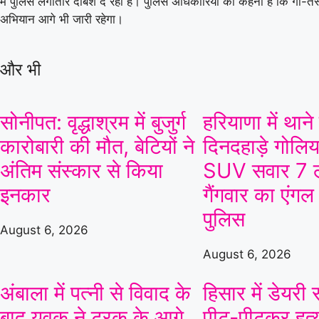
में पुलिस लगातार दबिश दे रही है। पुलिस अधिकारियों का कहना है कि गो-त
अभियान आगे भी जारी रहेगा।
और भी
सोनीपत: वृद्धाश्रम में बुजुर्ग
हरियाणा में थाने
कारोबारी की मौत, बेटियों ने
दिनदहाड़े गोलिया
अंतिम संस्कार से किया
SUV सवार 7 ल
इनकार
गैंगवार का एंगल
पुलिस
August 6, 2026
August 6, 2026
अंबाला में पत्नी से विवाद के
हिसार में डेयर
बाद युवक ने ट्रक के आगे
पीट-पीटकर हत्य