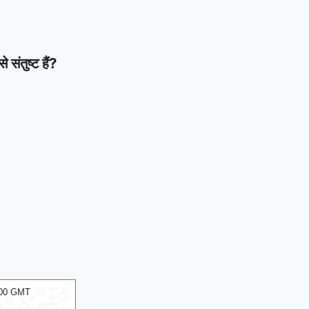
ंतुष्ट हैं?
:00 GMT
08 Aug 2026, Sat 10:00 GMT
T20
LIVE
T20