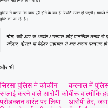
निष्कर्ष नहीं निकाला गया है।
पुलिस ने बताया कि जांच पूरी होने के बाद ही स्थिति स्पष्ट हो पाएगी। मामले से
पुष्टि की जा रही है।
नोट:
यदि आप या आपके आसपास कोई मानसिक तनाव से जूझ
परिवार, दोस्तों या पेशेवर सहायता से बात करना मददगार ह
और भी
सिरसा पुलिस ने कोकीन
करनाल में पुलिस
सप्लाई करने वाले आरोपी को
बीरू वाल्मीकि ह
प्रोडक्शन वारंट पर लिया
आरोपी ढेर, जवाब
08 Aug 2026, Sat 13:30 GMT
T20
LIVE
T20