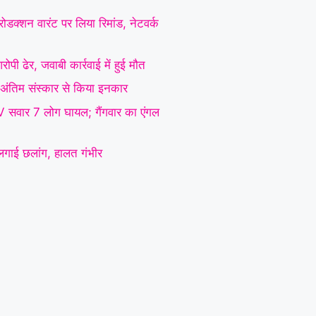
ोडक्शन वारंट पर लिया रिमांड, नेटवर्क
ोपी ढेर, जवाबी कार्रवाई में हुई मौत
 ने अंतिम संस्कार से किया इनकार
SUV सवार 7 लोग घायल; गैंगवार का एंगल
े लगाई छलांग, हालत गंभीर