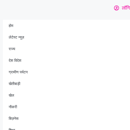
लॉगि
होम
लेटेस्ट न्यूज़
राज्य
देश विदेश
ग्रामीण पर्यटन
खेतीबाड़ी
खेल
नौकरी
बिज़नेस
शिक्षा