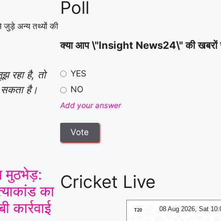
Poll
हमला करने का आरोप
|
 जुड़े अन्य तथ्यों की
क्या आप \"Insight News24\" की खबरों से स
YES
 रहा है, तो
ो सकता है।
NO
Add your answer
 मुठभेड़:
Cricket Live
त्याकांड का
ी कार्रवाई
08 Aug 2026, Sat 13:30 GMT
08 Aug 2026, Sat 10
LIVE
T20