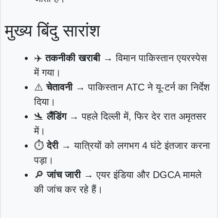
मुख्य बिंदु सारांश
✈️
तकनीकी खराबी
→ विमान पाकिस्तान एयरस्पेस
में गया।
⚠️
चेतावनी
→ पाकिस्तान ATC ने यू‑टर्न का निर्देश
दिया।
🛬
लैंडिंग
→ पहले दिल्ली में, फिर देर रात अमृतसर
में।
⏱️
देरी
→ यात्रियों को लगभग 4 घंटे इंतजार करना
पड़ा।
🔎
जांच जारी
→ एयर इंडिया और DGCA मामले
की जांच कर रहे हैं।