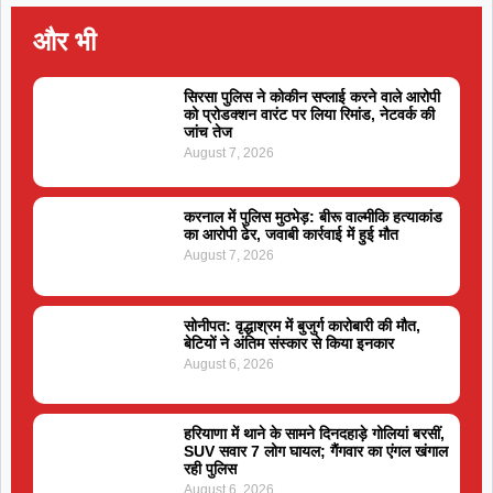
और भी
सिरसा पुलिस ने कोकीन सप्लाई करने वाले आरोपी
को प्रोडक्शन वारंट पर लिया रिमांड, नेटवर्क की
जांच तेज
August 7, 2026
करनाल में पुलिस मुठभेड़: बीरू वाल्मीकि हत्याकांड
का आरोपी ढेर, जवाबी कार्रवाई में हुई मौत
August 7, 2026
सोनीपत: वृद्धाश्रम में बुजुर्ग कारोबारी की मौत,
बेटियों ने अंतिम संस्कार से किया इनकार
August 6, 2026
हरियाणा में थाने के सामने दिनदहाड़े गोलियां बरसीं,
SUV सवार 7 लोग घायल; गैंगवार का एंगल खंगाल
रही पुलिस
August 6, 2026